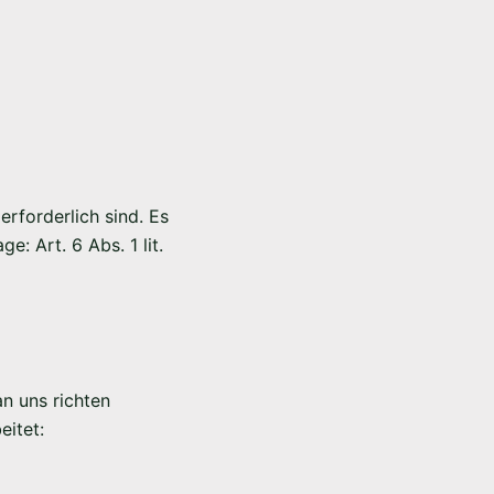
erforderlich sind. Es
: Art. 6 Abs. 1 lit.
n uns richten
itet: