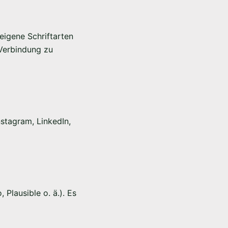
eigene Schriftarten
 Verbindung zu
stagram, LinkedIn,
Plausible o. ä.). Es