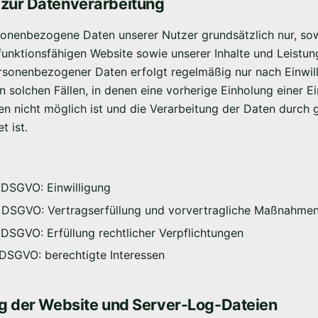
 zur Datenverarbeitung
sonenbezogene Daten unserer Nutzer grundsätzlich nur, sow
 funktionsfähigen Website sowie unserer Inhalte und Leistung
rsonenbezogener Daten erfolgt regelmäßig nur nach Einwil
n solchen Fällen, in denen eine vorherige Einholung einer Ei
en nicht möglich ist und die Verarbeitung der Daten durch 
t ist.
 a DSGVO: Einwilligung
. b DSGVO: Vertragserfüllung und vorvertragliche Maßnahme
 c DSGVO: Erfüllung rechtlicher Verpflichtungen
 f DSGVO: berechtigte Interessen
ung der Website und Server-Log-Dateien