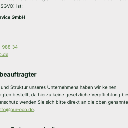
SGVO) ist:
rvice GmbH
 988 34
o.de
beauftragter
 und Struktur unseres Unternehmens haben wir keinen
gten bestellt, da hierzu keine gesetzliche Verpflichtung b
nschutz wenden Sie sich bitte direkt an die oben genannt
info@pur-eco.de
.