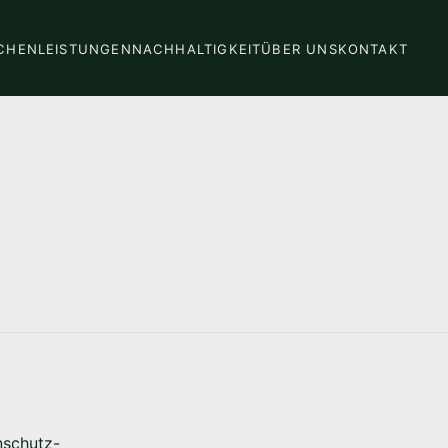
CHEN
LEISTUNGEN
NACHHALTIGKEIT
ÜBER UNS
KONTAKT
nschutz-