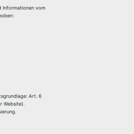
nd Informationen vom
hoben:
sgrundlage: Art. 6
er Website).
ierung.