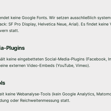
ndet keine Google Fonts. Wir setzen ausschließlich system
ck: SF Pro Display, Helvetica Neue, Arial). Es findet keine
vern statt.
ia-Plugins
ält keine eingebetteten Social-Media-Plugins (Facebook, In
 keine externen Video-Embeds (YouTube, Vimeo).
ols
it keine Webanalyse-Tools (kein Google Analytics, Matomo, 
ildung oder Reichweitenmessung statt.