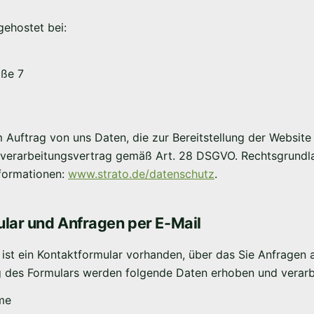
gehostet bei:
aße 7
m Auftrag von uns Daten, die zur Bereitstellung der Website 
sverarbeitungsvertrag gemäß Art. 28 DSGVO. Rechtsgrundlage
formationen:
www.strato.de/datenschutz
.
ular und Anfragen per E-Mail
 ist ein Kontaktformular vorhanden, über das Sie Anfragen a
 des Formulars werden folgende Daten erhoben und verarbe
me