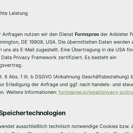
hte Leistung
r Anfragen nutzen wir den Dienst
Formspree
der Anbieter F
 Wilmington, DE 19808, USA. Die übermittelten Daten werden
n uns als E-Mail zugestellt. Eine Übertragung in die USA fi
Data Privacy Framework zertifiziert. Es besteht ein
gsvertrag.
t. 6 Abs. 1 lit. b DSGVO (Anbahnung Geschäftsbeziehung) bz
zur Erledigung der Anfrage und ggf. nach handels- und steu
n. Weitere Informationen:
formspree.io/legal/privacy-polic
 Speichertechnologien
endet ausschließlich technisch notwendige Cookies bzw. ä