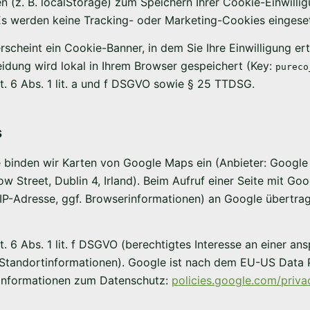
n (z. B. localStorage) zum Speichern Ihrer Cookie-Einwilli
 Es werden keine Tracking- oder Marketing-Cookies eingeset
rscheint ein Cookie-Banner, in dem Sie Ihre Einwilligung er
eidung wird lokal in Ihrem Browser gespeichert (Key:
pureco
t. 6 Abs. 1 lit. a und f DSGVO sowie § 25 TTDSG.
s
e binden wir Karten von Google Maps ein (Anbieter: Google 
w Street, Dublin 4, Irland). Beim Aufruf einer Seite mit G
 IP-Adresse, ggf. Browserinformationen) an Google übertrage
. 6 Abs. 1 lit. f DSGVO (berechtigtes Interesse an einer a
 Standortinformationen). Google ist nach dem EU-US Data
re Informationen zum Datenschutz:
policies.google.com/priva