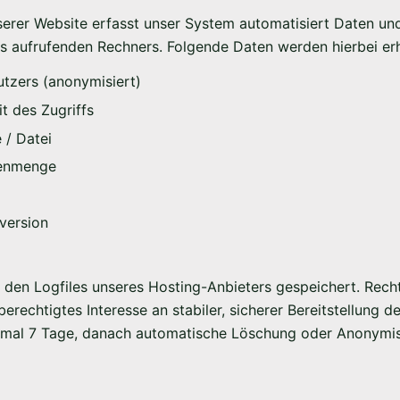
serer Website erfasst unser System automatisiert Daten u
 aufrufenden Rechners. Folgende Daten werden hierbei er
utzers (anonymisiert)
t des Zugriffs
 / Datei
tenmenge
version
 den Logfiles unseres Hosting-Anbieters gespeichert. Recht
berechtigtes Interesse an stabiler, sicherer Bereitstellung d
imal 7 Tage, danach automatische Löschung oder Anonymis