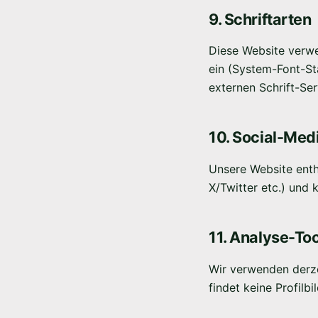
9. Schriftarten
Diese Website verwe
ein (System-Font-Sta
externen Schrift-Ser
10. Social-Med
Unsere Website enth
X/Twitter etc.) und
11. Analyse-To
Wir verwenden derze
findet keine Profilb