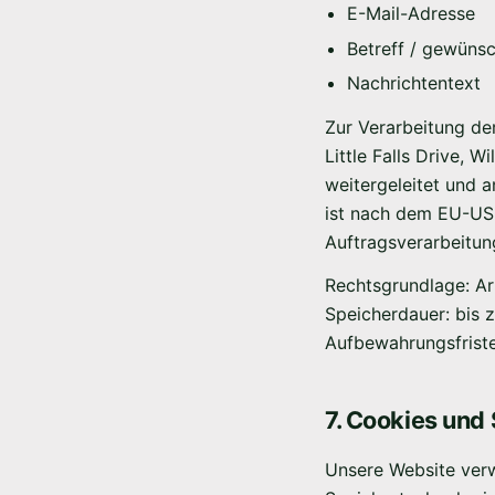
E-Mail-Adresse
Betreff / gewünsc
Nachrichtentext
Zur Verarbeitung de
Little Falls Drive,
weitergeleitet und a
ist nach dem EU-US 
Auftragsverarbeitun
Rechtsgrundlage: Ar
Speicherdauer: bis 
Aufbewahrungsfriste
7. Cookies und
Unsere Website verw