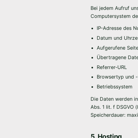
Bei jedem Aufruf un
Computersystem des
IP-Adresse des N
Datum und Uhrzei
Aufgerufene Seite
Übertragene Da
Referrer-URL
Browsertyp und -
Betriebssystem
Die Daten werden in
Abs. 1 lit. f DSGVO (
Speicherdauer: max
5. Hosting