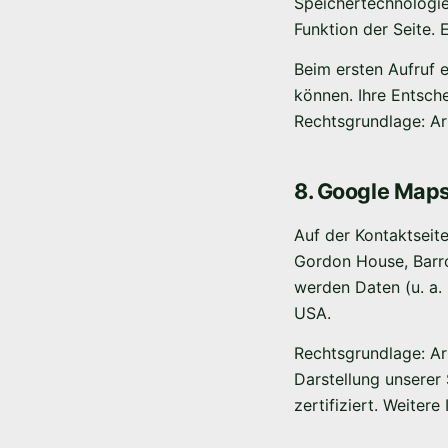
Speichertechnologie
Funktion der Seite.
Beim ersten Aufruf e
können. Ihre Entsch
Rechtsgrundlage: Ar
8. Google Map
Auf der Kontaktseit
Gordon House, Barro
werden Daten (u. a.
USA.
Rechtsgrundlage: Art
Darstellung unserer
zertifiziert. Weite