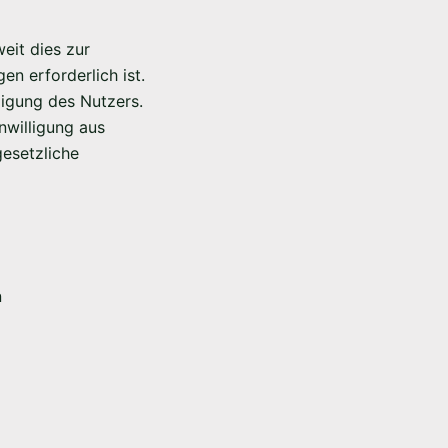
eit dies zur
en erforderlich ist.
ligung des Nutzers.
nwilligung aus
gesetzliche
n