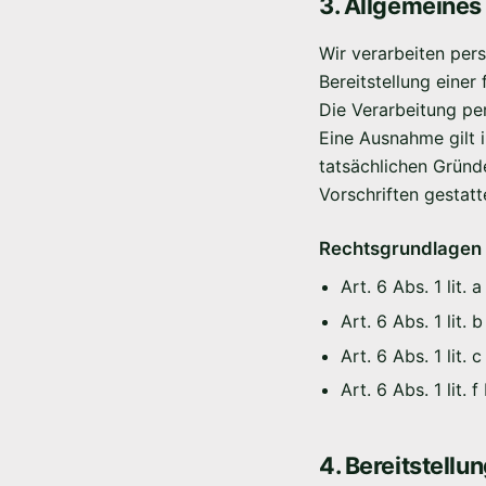
3. Allgemeines
Wir verarbeiten per
Bereitstellung einer
Die Verarbeitung pe
Eine Ausnahme gilt i
tatsächlichen Gründ
Vorschriften gestatte
Rechtsgrundlagen
Art. 6 Abs. 1 lit.
Art. 6 Abs. 1 lit
Art. 6 Abs. 1 lit.
Art. 6 Abs. 1 lit.
4. Bereitstell