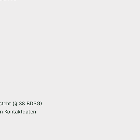
esteht (§ 38 BDSG).
en Kontaktdaten