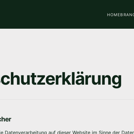
HOME
BRAN
chutzerklärung
cher
die Datenverarbeitung auf dieser Website im Sinne der Date