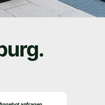
burg.
 Angebot anfragen