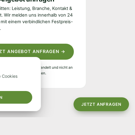
ritten: Leistung, Branche, Kontakt &
t. Wir melden uns innerhalb von 24
mit einem verbindlichen Festpreis-
.
ZT ANGEBOT ANFRAGEN →
n werden vertraulich behandelt und nicht an
Dritte weitergegeben.
e Cookies
EN
JETZT ANFRAGEN