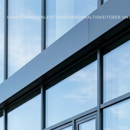
HOME
BRANCHEN
LEISTUNGEN
NACHHALTIGKEIT
ÜBER UN