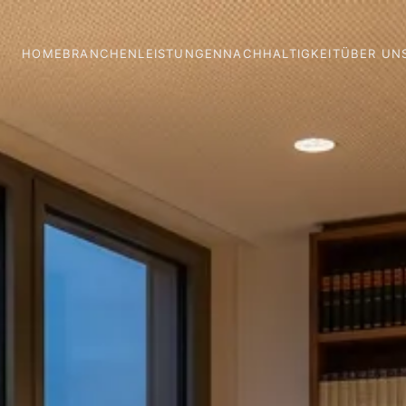
HOME
BRANCHEN
LEISTUNGEN
NACHHALTIGKEIT
ÜBER UN