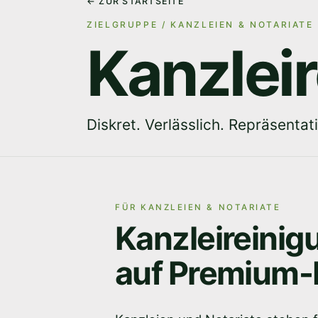
← ZUR STARTSEITE
ZIELGRUPPE / KANZLEIEN & NOTARIATE
Kanzlei
Diskret. Verlässlich. Repräsentati
FÜR KANZLEIEN & NOTARIATE
Kanzleireini
auf Premium-