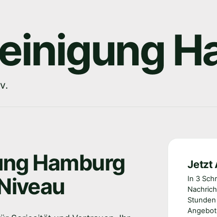
reinigung H
v.
gung Hamburg
Jetzt
Niveau
In 3 Sch
Nachrich
Stunden 
Angebot