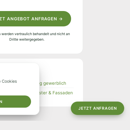
ZT ANGEBOT ANFRAGEN →
n werden vertraulich behandelt und nicht an
Dritte weitergegeben.
 Leistungen
e Cookies
tsreinigung Hamburg gewerblich
igung Hamburg, Fenster & Fassaden
EN
JETZT ANFRAGEN